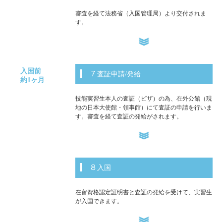
審査を経て法務省（入国管理局）より交付されま
す。
入国前
７査証申請/発給
約1ヶ月
技能実習生本人の査証（ビザ）の為、在外公館（現
地の日本大使館・領事館）にて査証の申請を行いま
す。審査を経て査証の発給がされます。
８入国
在留資格認定証明書と査証の発給を受けて、実習生
が入国できます。