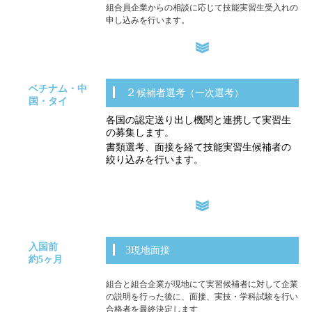
組合員企業からの相談に応じて技能実習生受入れの
申し込みを行います。
ベチナム・中
２候補者選考（一次選考）
国・タイ
各国の認定送り出し機関と連携して実習生
の募集します。
書類選考、面接を経て技能実習生候補者の
絞り込みを行います。
入国前
3現地面接
約5ヶ月
組合と組合企業が現地にて実習候補者に対して企業
の説明を行った後に、面接、実技・学科試験を行い
合格者を最終決定します