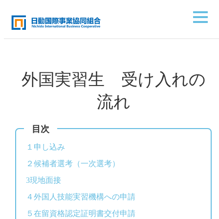
外国実習生 受け入れの
流れ
目次
１申し込み
２候補者選考（一次選考）
3現地面接
４外国人技能実習機構への申請
５在留資格認定証明書交付申請