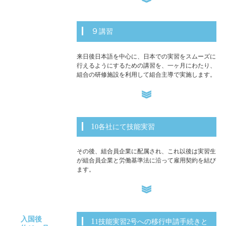
９講習
来日後日本語を中心に、日本での実習をスムーズに
行えるようにするための講習を、一ヶ月にわたり、
組合の研修施設を利用して組合主導で実施します。
10各社にて技能実習
その後、組合員企業に配属され、これ以後は実習生
が組合員企業と労働基準法に沿って雇用契約を結び
ます。
入国後
11技能実習2号への移行申請手続きと