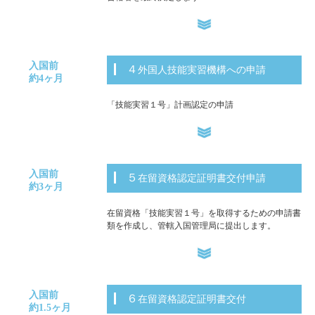
入国前
４外国人技能実習機構への申請
約4ヶ月
「技能実習１号」計画認定の申請
入国前
５在留資格認定証明書交付申請
約3ヶ月
在留資格「技能実習１号」を取得するための申請書
類を作成し、管轄入国管理局に提出します。
入国前
６在留資格認定証明書交付
約1.5ヶ月