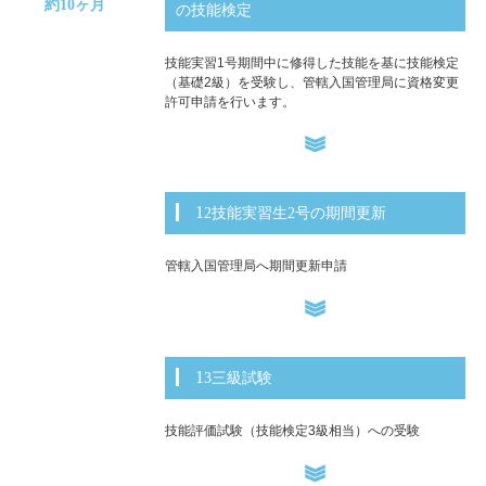
約10ヶ月
の技能検定
技能実習1号期間中に修得した技能を基に技能検定
（基礎2級）を受験し、管轄入国管理局に資格変更
許可申請を行います。
12技能実習生2号の期間更新
管轄入国管理局へ期間更新申請
13三級試験
技能評価試験（技能検定3級相当）への受験